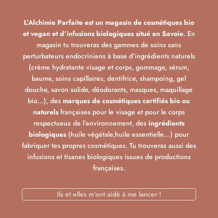
L’Alchimie Parfaite est un magasin de cosmétiques bio
et vegan et d’infusions biologiques situé en Savoie
. En
magasin tu trouveras des gammes de soins sans
perturbateurs endocriniens à base d’ingrédients naturels
(crème hydratante visage et corps, gommage, sérum,
baume, soins capillaires, dentifrice, shampoing, gel
douche, savon solide, déodorants, masques, maquillage
bio…), des
marques de cosmétiques certifiés bio ou
naturels
françaises pour le visage et pour le corps
respectueux de l’environnement, des
ingrédients
biologiques
(huile végétale,huile essentielle…) pour
fabriquer tes propres cosmétiques. Tu trouveras aussi des
infusions et tisanes biologiques issues de productions
françaises.
Ils et elles m’ont aidé à me lancer !