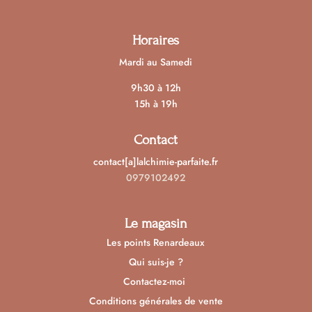
Horaires
Mardi au Samedi
9h30 à 12h
15h à 19h
Contact
contact[a]lalchimie-parfaite.fr
0979102492
Le magasin
Les points Renardeaux
Qui suis-je ?
Contactez-moi
Conditions générales de vente