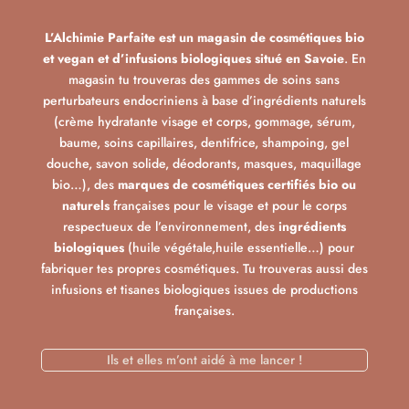
L’Alchimie Parfaite est un magasin de cosmétiques bio
et vegan et d’infusions biologiques situé en Savoie
. En
magasin tu trouveras des gammes de soins sans
perturbateurs endocriniens à base d’ingrédients naturels
(crème hydratante visage et corps, gommage, sérum,
baume, soins capillaires, dentifrice, shampoing, gel
douche, savon solide, déodorants, masques, maquillage
bio…), des
marques de cosmétiques certifiés bio ou
naturels
françaises pour le visage et pour le corps
respectueux de l’environnement, des
ingrédients
biologiques
(huile végétale,huile essentielle…) pour
fabriquer tes propres cosmétiques. Tu trouveras aussi des
infusions et tisanes biologiques issues de productions
françaises.
Ils et elles m’ont aidé à me lancer !