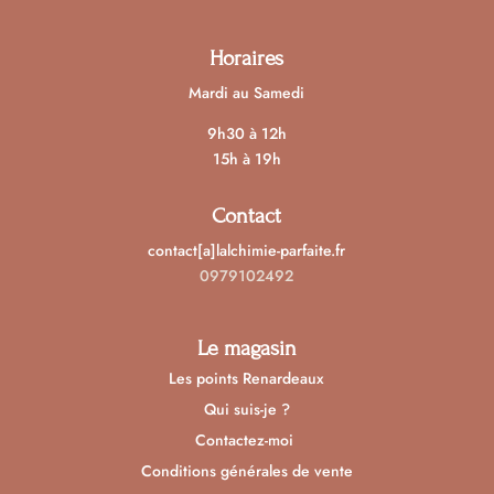
Horaires
Mardi au Samedi
9h30 à 12h
15h à 19h
Contact
contact[a]lalchimie-parfaite.fr
0979102492
Le magasin
Les points Renardeaux
Qui suis-je ?
Contactez-moi
Conditions générales de vente