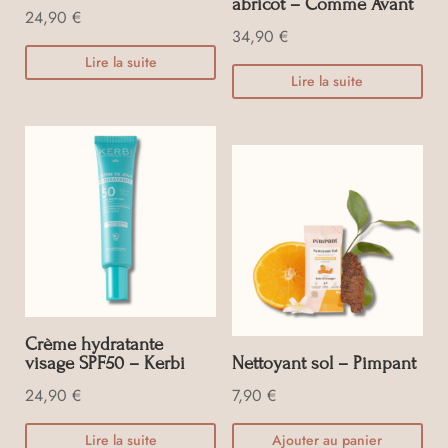
abricot – Comme Avant
24,90
€
34,90
€
Lire la suite
Lire la suite
Crème hydratante
visage SPF50 – Kerbi
Nettoyant sol – Pimpant
24,90
€
7,90
€
Lire la suite
Ajouter au panier