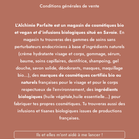
Conditions générales de vente
L’Alchimie Parfaite est un magasin de cosmétiques bio
et vegan et d’infusions biologiques situé en Savoie
. En
magasin tu trouveras des gammes de soins sans
perturbateurs endocriniens à base d’ingrédients naturels
(crème hydratante visage et corps, gommage, sérum,
baume, soins capillaires, dentifrice, shampoing, gel
douche, savon solide, déodorants, masques, maquillage
bio…), des
marques de cosmétiques certifiés bio ou
naturels
françaises pour le visage et pour le corps
respectueux de l’environnement, des
ingrédients
biologiques
(huile végétale,huile essentielle…) pour
fabriquer tes propres cosmétiques. Tu trouveras aussi des
infusions et tisanes biologiques issues de productions
françaises.
Ils et elles m’ont aidé à me lancer !