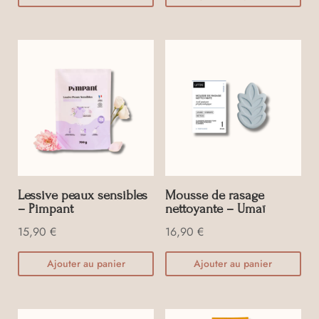
Lessive peaux sensibles
Mousse de rasage
– Pimpant
nettoyante – Umaï
15,90
€
16,90
€
Ajouter au panier
Ajouter au panier