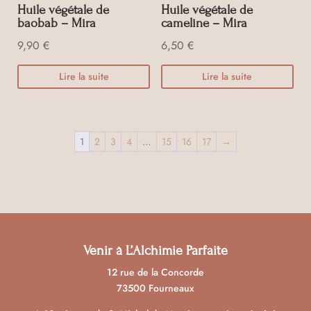
Huile végétale de
Huile végétale de
baobab – Mira
cameline – Mira
9,90
€
6,50
€
Lire la suite
Lire la suite
1
2
3
4
…
15
16
17
→
Venir à L’Alchimie Parfaite
12 rue de la Concorde
73500 Fourneaux