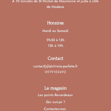
A 10 minutes de St Michel de Maurienne et juste à côté
de Modane
Horaires
Mardi au Samedi
9h30 à 12h
15h à 19h
Contact
contact[a]lalchimie-parfaite.fr
0979102492
Le magasin
Les points Renardeaux
Qui suis-je ?
Contactez-moi