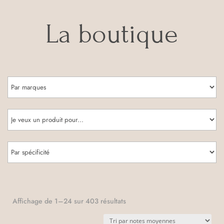
La boutique
Trié
Affichage de 1–24 sur 403 résultats
par
note