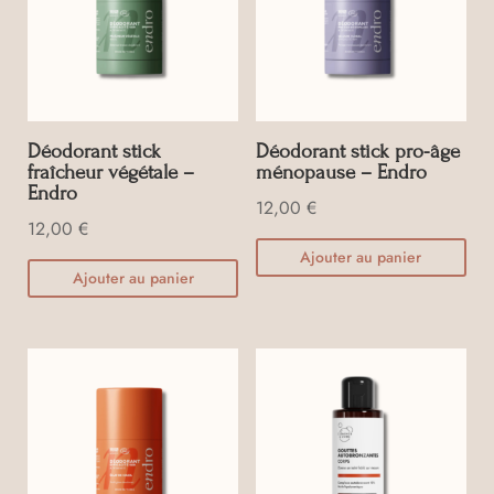
Déodorant stick
Déodorant stick pro-âge
fraîcheur végétale –
ménopause – Endro
Endro
12,00
€
12,00
€
Ajouter au panier
Ajouter au panier