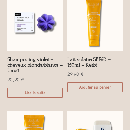
Shampooing violet –
Lait solaire SPF50 –
cheveux blonds/blancs –
150ml – Kerbi
Umaï
29,90
€
20,90
€
Ajouter au panier
Lire la suite