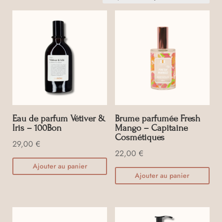
moyenne
Eau de parfum Vétiver &
Brume parfumée Fresh
Iris – 100Bon
Mango – Capitaine
Cosmétiques
29,00
€
22,00
€
Ajouter au panier
Ajouter au panier