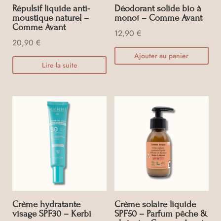
Répulsif liquide anti-
Déodorant solide bio à
moustique naturel –
monoï – Comme Avant
Comme Avant
12,90
€
20,90
€
Ajouter au panier
Lire la suite
Crème hydratante
Crème solaire liquide
visage SPF30 – Kerbi
SPF50 – Parfum pêche &