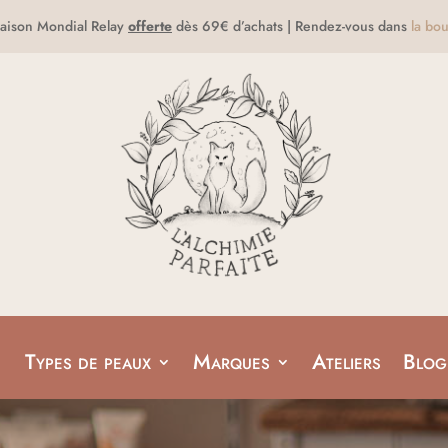
raison Mondial Relay
offerte
dès 69€ d’achats | Rendez-vous dans
la bou
Types de peaux
Marques
Ateliers
Blog