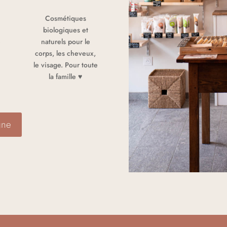
s
Cosmétiques
biologiques et
e
naturels pour le
corps, les cheveux,
le visage. Pour toute
la famille ♥
gne