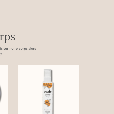
rps
 sur notre corps alors
 ?