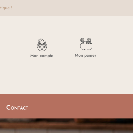
tique !
Mon panier
Mon compte
Contact