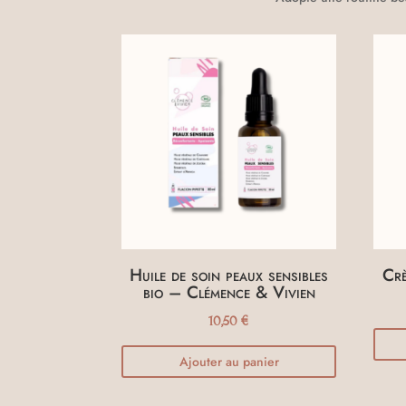
Huile de soin peaux sensibles
Crè
bio – Clémence & Vivien
10,50
€
Ajouter au panier