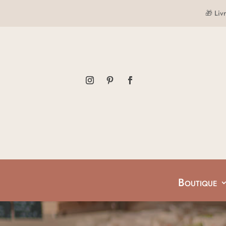
🎁 Liv
Boutique