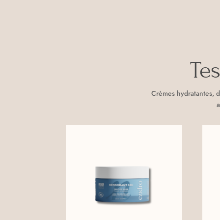
Te
Crèmes hydratantes, d
a