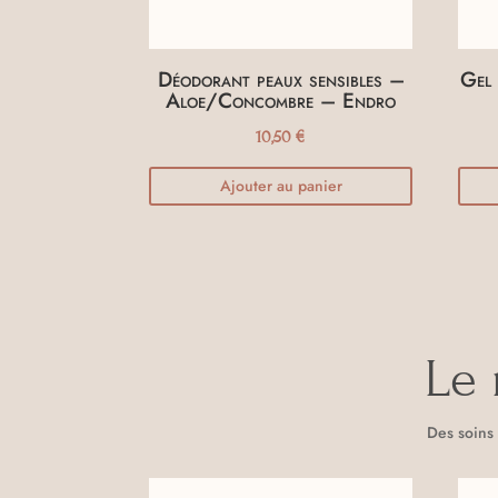
Déodorant peaux sensibles –
Gel 
Aloe/Concombre – Endro
10,50
€
Ajouter au panier
Le 
Des soins 