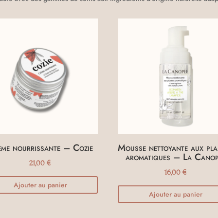
me nourrissante – Cozie
Mousse nettoyante aux pla
aromatiques – La Canop
21,00
€
16,00
€
Ajouter au panier
Ajouter au panier