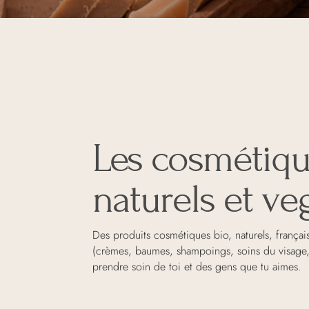
Les cosmétiq
naturels et v
Des produits cosmétiques bio, naturels, françai
(crèmes, baumes, shampoings, soins du visage
prendre soin de toi et des gens que tu aimes.