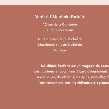
Venir à L’Alchimie Parfaite
12 rue de la Concorde
73500 Fourneaux
A 10 minutes de St Michel de
Maurienne et juste à côté de
Modane
L’Alchimie Parfaite est un magasin de cosmé
perturbateurs endocriniens à base d’ingrédients 
savon solide, déodorants, masques, maquillage
l’environnement, des
ingrédients biologique