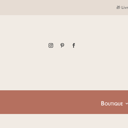
🎁 Liv
Boutique