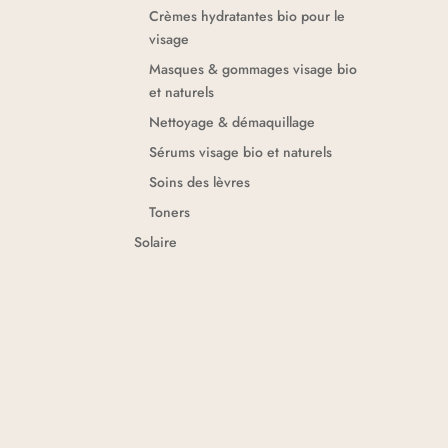
Crèmes hydratantes bio pour le
visage
Masques & gommages visage bio
et naturels
Nettoyage & démaquillage
Sérums visage bio et naturels
Soins des lèvres
Toners
Solaire