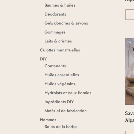
Baumes & huiles
Déodorants
Gels douches & savons
Gommages
Laits & crèmes
Culottes menstruelles
DIY
Contenants
Huiles essentielles
Huiles végétales
Hydrolats et eaux florales
Ingrédients DIY
Matériel de fabrication
Savo
Hommes
Alp
Soins de la barbe