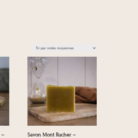
 –
Savon Mont Rucher –