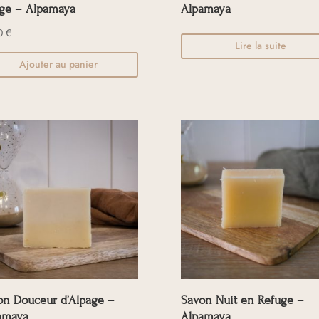
age – Alpamaya
Alpamaya
00
€
Lire la suite
Ajouter au panier
on Douceur d’Alpage –
Savon Nuit en Refuge –
amaya
Alpamaya