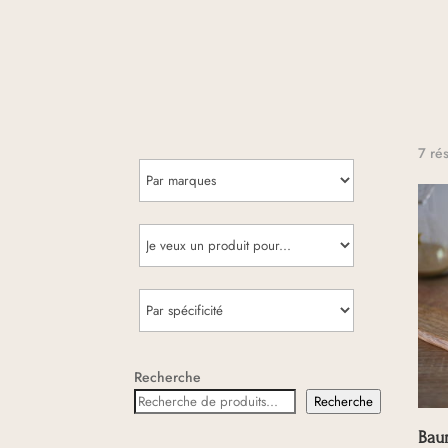
7 rés
Recherche
Recherche
Bau