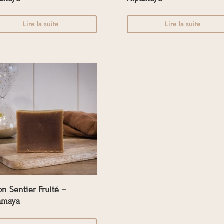
Lire la suite
Lire la suite
n Sentier Fruité –
amaya