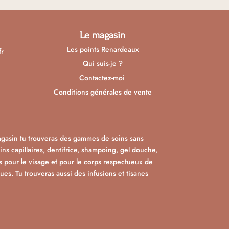
Le magasin
Les points Renardeaux
fr
Qui suis-je ?
Contactez-moi
Conditions générales de vente
agasin tu trouveras des gammes de soins sans
s capillaires, dentifrice, shampoing, gel douche,
s pour le visage et pour le corps respectueux de
es. Tu trouveras aussi des infusions et tisanes