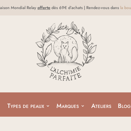
raison Mondial Relay
offerte
dès 69€ d’achats | Rendez-vous dans
la bou
Types de peaux
Marques
Ateliers
Blog